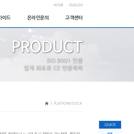
HOME
ENGLISH
가이드
온라인문의
고객센터
PRODUCT
ISO 9001 인증
업계 최초로 CE 인증획득
>
PLATFORM DOCK
QUICK