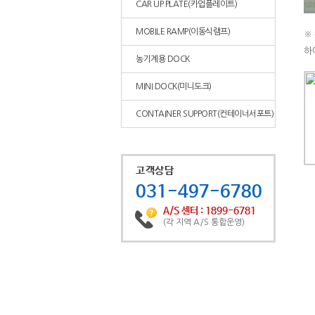
CAR UP PLATE(카업플레이트)
MOBILE RAMP(이동식램프)
※
하
농기계용 DOCK
MINI DOCK(미니도크)
CONTAINER SUPPORT(컨테이너서포트)
고객상담
031-497-6780
A/S 센터 : 1899-6781
(각 지역 A/S 통합운영)